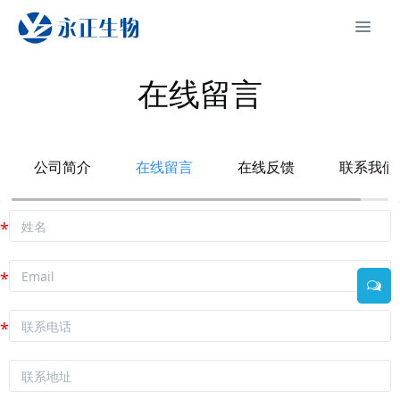
在线留言
公司简介
在线留言
在线反馈
联系我们