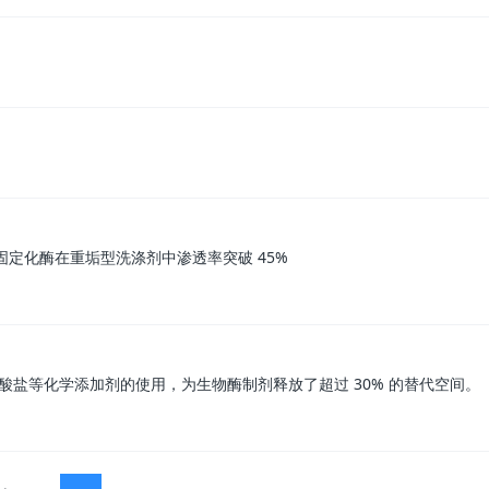
，固定化酶在重垢型洗涤剂中渗透率突破 45%
磷酸盐等化学添加剂的使用，为生物酶制剂释放了超过 30% 的替代空间。