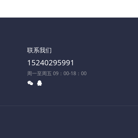
联系我们
15240295991
周一至周五 09：00-18：00