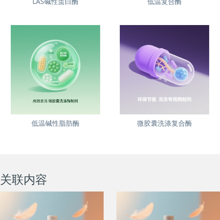
LAS碱性蛋白酶
低温复合酶
低温碱性脂肪酶
微胶囊洗涤复合酶
关联内容