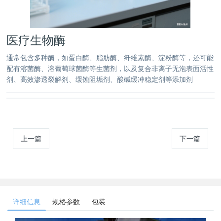
医疗生物酶
通常包含多种酶，如蛋白酶、脂肪酶、纤维素酶、淀粉酶等，还可能
配有溶菌酶、溶葡萄球菌酶等生菌剂，以及复合非离子无泡表面活性
剂、高效渗透裂解剂、缓蚀阻垢剂、酸碱缓冲稳定剂等添加剂
上一篇
下一篇
详细信息
规格参数
包装